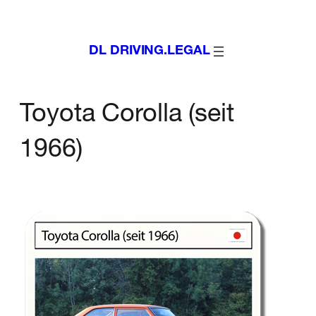
Zum
Inhalt
DL DRIVING.LEGAL
springen
Toyota Corolla (seit
1966)