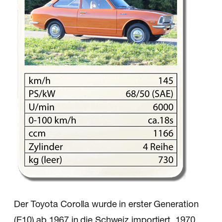
Der Toyota Corolla wurde in erster Generation
(E10) ab 1967 in die Schweiz importiert, 1970