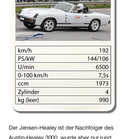
Der Jensen-Healey ist der Nachfolger des
Austin-Healey 3000, wurde aber nur rund