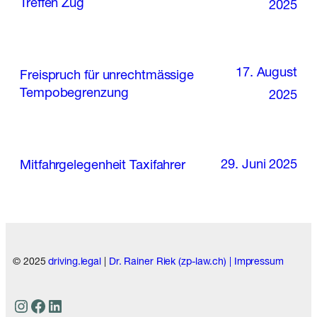
Treffen Zug
2025
17. August
Freispruch für unrechtmässige
Tempobegrenzung
2025
29. Juni 2025
Mitfahrgelegenheit Taxifahrer
© 2025
driving.legal
|
Dr. Rainer Riek (zp-law.ch) |
Impressum
Instagram
Facebook
LinkedIn