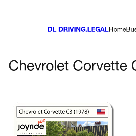
Zum
Inhalt
DL DRIVING.LEGAL
Home
Bu
springen
Chevrolet Corvette 