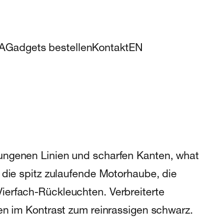
A
Gadgets bestellen
Kontakt
EN
ungenen Linien und scharfen Kanten, what
 die spitz zulaufende Motorhaube, die
ierfach-Rückleuchten. Verbreiterte
hen im Kontrast zum reinrassigen schwarz.