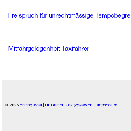
Freispruch für unrechtmässige Tempobegr
Mitfahrgelegenheit Taxifahrer
© 2025
driving.legal
|
Dr. Rainer Riek (zp-law.ch) |
Impressum