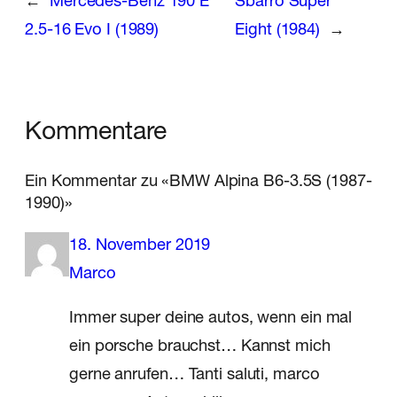
←
Mercedes-Benz 190 E
Sbarro Super
2.5-16 Evo I (1989)
Eight (1984)
→
Kommentare
Ein Kommentar zu «BMW Alpina B6-3.5S (1987-
1990)»
18. November 2019
Marco
Immer super deine autos, wenn ein mal
ein porsche brauchst… Kannst mich
gerne anrufen… Tanti saluti, marco