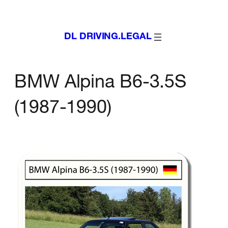
Zum
Inhalt
DL DRIVING.LEGAL
springen
BMW Alpina B6-3.5S
(1987-1990)