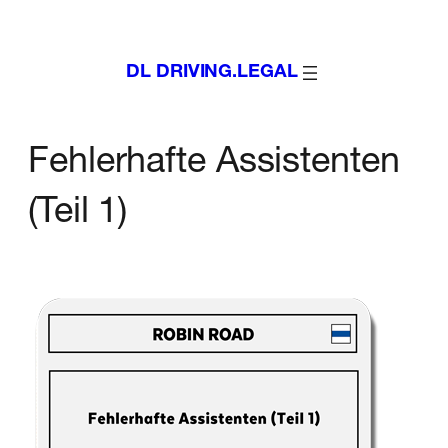
Zum
Inhalt
DL DRIVING.LEGAL
springen
Fehlerhafte Assistenten
(Teil 1)